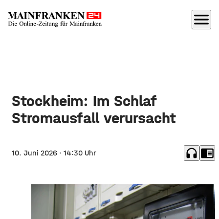
menu
Stockheim: Im Schlaf
Stromausfall verursacht
headphones
chrome_reader_mode
10. Juni 2026
· 14:30 Uhr