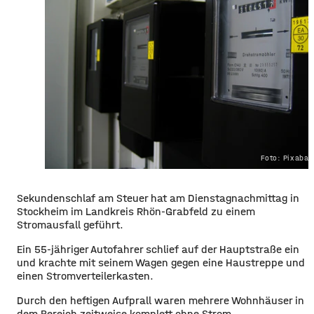
Foto: Pixaba
Sekundenschlaf am Steuer hat am Dienstagnachmittag in
Stockheim
im Landkreis Rhön-Grabfeld
zu einem
Stromausfall geführt.
Ein 55-jähriger Autofahrer schlief auf der Hauptstraße ein
und krachte mit seinem Wagen gegen eine Haustreppe und
einen Stromverteilerkasten.
Durch den heftigen Aufprall waren mehrere Wohnhäuser in
dem Bereich zeitweise komplett ohne Strom.