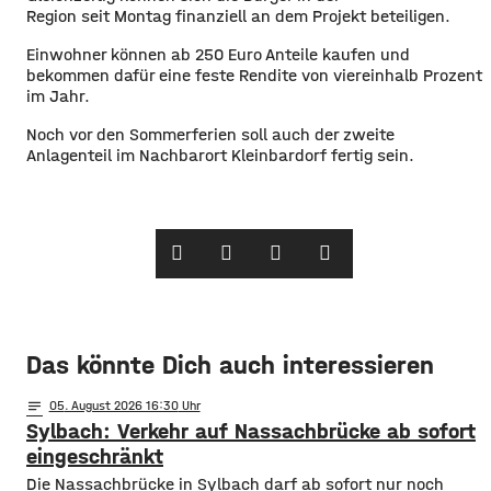
Region
seit
Montag finanziell an dem Projekt be
teiligen
.
Einwohner können ab 250 Euro Anteile kaufen und
bekommen dafür eine feste Rendite von viereinhalb Prozent
im Jahr.
Noch vor den Sommerferien soll auch der zweite
Anlagenteil im Nachbarort Kleinbardorf fertig sein.
Das könnte Dich auch interessieren
notes
05
. August 2026 16:30
Sylbach: Verkehr auf Nassachbrücke ab sofort
eingeschränkt
Die Nassachbrücke in Sylbach darf ab sofort nur noch