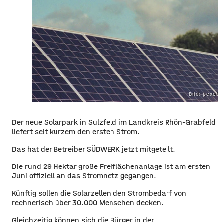
Bild: pexel
Der neue Solarpark in Sulzfeld im Landkreis Rhön-Grabfeld
liefert seit kurzem den ersten Strom.
Das hat der Betreiber SÜDWERK jetzt mitgeteilt.
Die rund 29 Hektar große Freiflächenanlage ist am ersten
Juni offiziell an das Stromnetz gegangen.
Künftig sollen die Solarzellen den Strombedarf von
rechnerisch über 30.000 Menschen decken.
Gleichzeitig
können sich die
Bürger in der