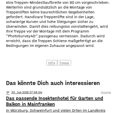
eine Treppen-Mindestlaufbreite von 80 cm vorgeschrieben.
Weiterhin sind grundsätzlich an die Montage von
Treppenliften keine baurechtlichen Gegebenheiten
gefordert. Handicare Treppenlifte sind in der Lage,
schwierige Kurven und hohe Steigungen sicher zu
überwinden. Damit dies reibungslos vonstattengeht, wird
Ihre Treppe vor der Montage mit dem Programm
"PhotoSurvey4D" passgenau vermessen. Dadurch wird
erreicht, dass die Treppen Schiene maßgefertigt an die
Bedingungen im eigenen Zuhause angepasst wird.
Hilfe
Treppe
Das könnte Dich auch interessieren
notes
30
. Juli 2026 07:58
Anzeige
Das passende Insektenhotel für Garten und
Balkon in Mainfranken
In Würzburg, Schweinfurt und vielen Orten im Landkreis