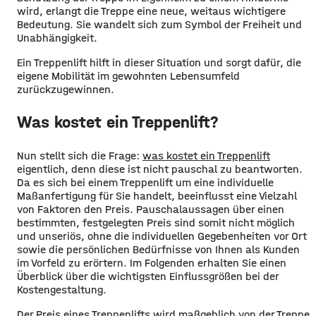
wird, erlangt die Treppe eine neue, weitaus wichtigere
Bedeutung. Sie wandelt sich zum Symbol der Freiheit und
Unabhängigkeit.
Ein Treppenlift hilft in dieser Situation und sorgt dafür, die
eigene Mobilität im gewohnten Lebensumfeld
zurückzugewinnen.
Was kostet ein Treppenlift?
Nun stellt sich die Frage:
was kostet ein Treppenlift
eigentlich, denn diese ist nicht pauschal zu beantworten.
Da es sich bei einem Treppenlift um eine individuelle
Maßanfertigung für Sie handelt, beeinflusst eine Vielzahl
von Faktoren den Preis. Pauschalaussagen über einen
bestimmten, festgelegten Preis sind somit nicht möglich
und unseriös, ohne die individuellen Gegebenheiten vor Ort
sowie die persönlichen Bedürfnisse von Ihnen als Kunden
im Vorfeld zu erörtern. Im Folgenden erhalten Sie einen
Überblick über die wichtigsten Einflussgrößen bei der
Kostengestaltung.
Der Preis eines Treppenlifts wird maßgeblich von der Treppe