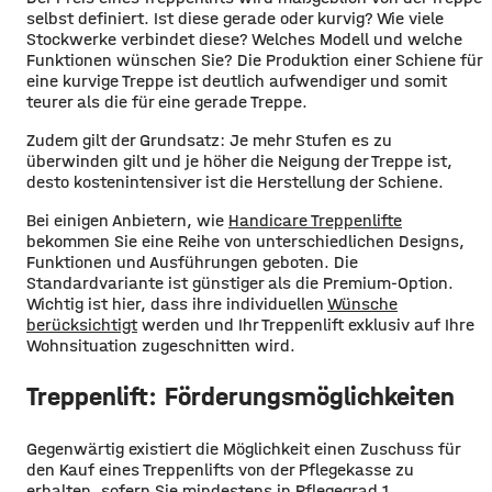
selbst definiert. Ist diese gerade oder kurvig? Wie viele
Stockwerke verbindet diese? Welches Modell und welche
Funktionen wünschen Sie? Die Produktion einer Schiene für
eine kurvige Treppe ist deutlich aufwendiger und somit
teurer als die für eine gerade Treppe.
Zudem gilt der Grundsatz: Je mehr Stufen es zu
überwinden gilt und je höher die Neigung der Treppe ist,
desto kostenintensiver ist die Herstellung der Schiene.
Bei einigen Anbietern, wie
Handicare Treppenlifte
bekommen Sie eine Reihe von unterschiedlichen Designs,
Funktionen und Ausführungen geboten. Die
Standardvariante ist günstiger als die Premium-Option.
Wichtig ist hier, dass ihre individuellen
Wünsche
berücksichtigt
werden und Ihr Treppenlift exklusiv auf Ihre
Wohnsituation zugeschnitten wird.
Treppenlift: Förderungsmöglichkeiten
Gegenwärtig existiert die Möglichkeit einen Zuschuss für
den Kauf eines Treppenlifts von der Pflegekasse zu
erhalten, sofern Sie mindestens in Pflegegrad 1