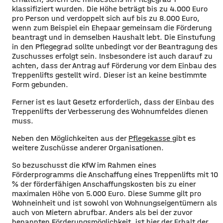
klassifiziert wurden. Die Höhe beträgt bis zu 4.000 Euro
pro Person und verdoppelt sich auf bis zu 8.000 Euro,
wenn zum Beispiel ein Ehepaar gemeinsam die Förderung
beantragt und in demselben Haushalt lebt. Die Einstufung
in den Pflegegrad sollte unbedingt vor der Beantragung des
Zuschusses erfolgt sein. Insbesondere ist auch darauf zu
achten, dass der Antrag auf Förderung vor dem Einbau des
Treppenlifts gestellt wird. Dieser ist an keine bestimmte
Form gebunden.
Ferner ist es laut Gesetz erforderlich, dass der Einbau des
Treppenlifts der Verbesserung des Wohnumfeldes dienen
muss.
Neben den Möglichkeiten aus der
Pflegekasse
gibt es
weitere Zuschüsse anderer Organisationen.
So bezuschusst die KfW im Rahmen eines
Förderprogramms die Anschaffung eines Treppenlifts mit 10
% der förderfähigen Anschaffungskosten bis zu einer
maximalen Höhe von 5.000 Euro. Diese Summe gilt pro
Wohneinheit und ist sowohl von Wohnungseigentümern als
auch von Mietern abrufbar. Anders als bei der zuvor
benannten Förderungsmöglichkeit, ist hier der Erhalt der