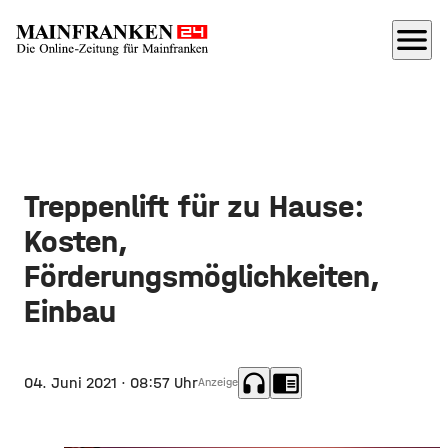
menu
Treppenlift für zu Hause:
Kosten,
Förderungsmöglichkeiten,
Einbau
headphones
chrome_reader_mode
04. Juni 2021
· 08:57 Uhr
Anzeige