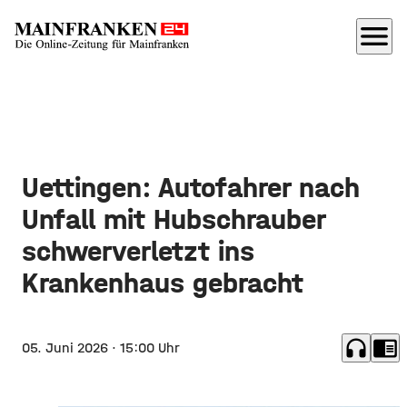
menu
Uettingen: Autofahrer nach
Unfall mit Hubschrauber
schwerverletzt ins
Krankenhaus gebracht
headphones
chrome_reader_mode
05. Juni 2026
· 15:00 Uhr