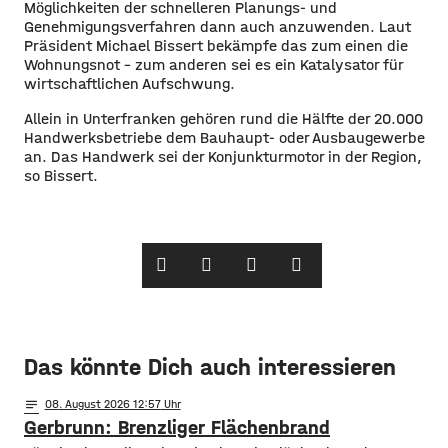
Möglichkeiten der schnelleren Planungs- und
Genehmigungsverfahren dann auch anzuwenden. Laut
Präsident Michael Bissert bekämpfe das zum einen die
Wohnungsnot – zum anderen sei es ein Katalysator für
wirtschaftlichen Aufschwung.
Allein in Unterfranken gehören rund die Hälfte der 20.000
Handwerksbetriebe dem Bauhaupt- oder Ausbaugewerbe
an. Das Handwerk sei der Konjunkturmotor in der Region,
so Bissert.
Das könnte Dich auch interessieren
notes
08
. August 2026 12:57
Gerbrunn: Brenzliger Flächenbrand