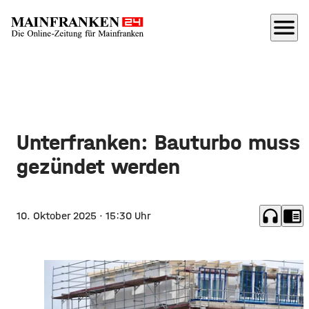
menu
Unterfranken: Bauturbo muss
gezündet werden
headphones
chrome_reader_mode
10. Oktober 2025
· 15:30 Uhr