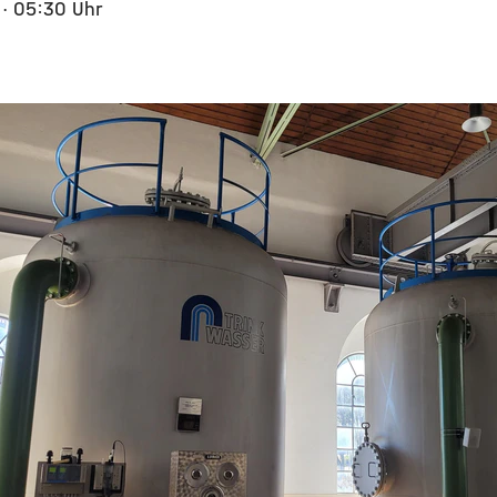
5
· 05:30 Uhr