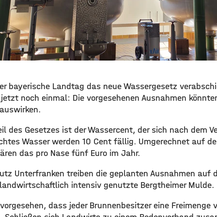
er bayerische Landtag das neue Wassergesetz verabschi
jetzt noch einmal: Die vorgesehenen Ausnahmen könnten
 auswirken.
il des Gesetzes ist der Wassercent, der sich nach dem Ve
uchtes Wasser werden 10 Cent fällig. Umgerechnet auf de
ren das pro Nase fünf Euro im Jahr.
tz Unterfranken treiben die geplanten Ausnahmen auf d
 landwirtschaftlich intensiv genutzte Bergtheimer Mulde.
vorgesehen, dass jeder Brunnenbesitzer eine Freimenge vo