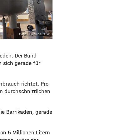
Foto: Funkhaus Würzburg
eden. Der Bund
 sich gerade für
rbrauch richtet. Pro
n durchschnittlichen
ie Barrikaden, gerade
n 5 Millionen Litern