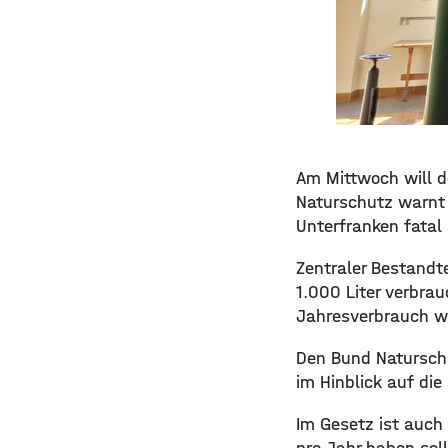
Am Mittwoch will d
Naturschutz warnt 
Unterfranken fatal
Zentraler Bestandte
1.000 Liter verbra
Jahresverbrauch wä
Den Bund Naturschu
im Hinblick auf die
Im Gesetz ist auch 