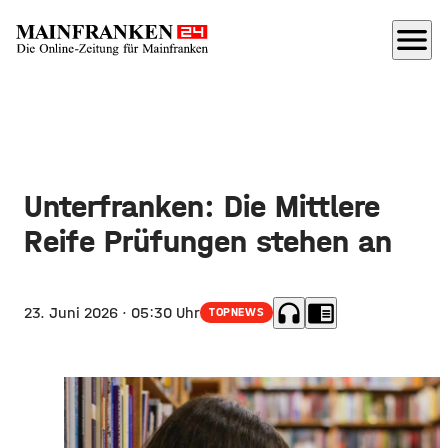
menu
Unterfranken: Die Mittlere
Reife Prüfungen stehen an
headphones
chrome_reader_mode
23. Juni 2026
· 05:30 Uhr
TOPNEWS