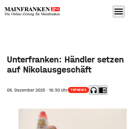
menu
Unterfranken: Händler setzen
auf Nikolausgeschäft
headphones
chrome_reader_mode
05. Dezember 2025
· 16:30 Uhr
TOPNEWS