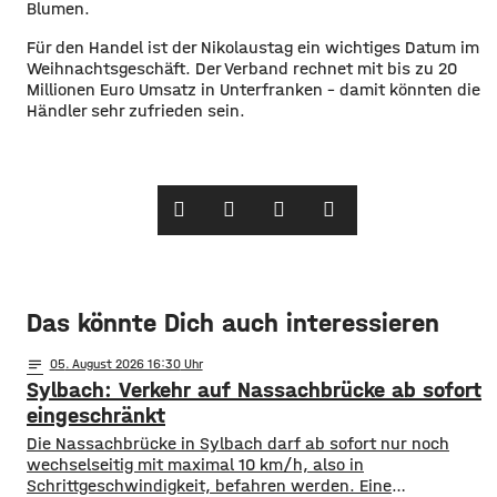
Blumen.
Für den Handel ist der Nikolaustag ein wichtiges Datum im
Weihnachtsgeschäft. Der Verband rechnet mit bis zu 20
Millionen Euro Umsatz in Unterfranken – damit könnten die
Händler sehr zufrieden sein.
Das könnte Dich auch interessieren
notes
05
. August 2026 16:30
Sylbach: Verkehr auf Nassachbrücke ab sofort
eingeschränkt
Die Nassachbrücke in Sylbach darf ab sofort nur noch
wechselseitig mit maximal 10 km/h, also in
Schrittgeschwindigkeit, befahren werden. Eine