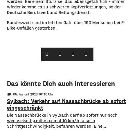
werden. Bei einem Sturz sei das lebensgefährlich – immer
wieder komme es zu schweren Kopfverletzungen, so der
Deutsche Berufsverband Rettungsdienst.
Bundesweit sind im letzten Jahr über 190 Menschen bei E-
Bike-Unfällen gestorben.
Das könnte Dich auch interessieren
notes
05
. August 2026 16:30
Sylbach: Verkehr auf Nassachbrücke ab sofort
eingeschränkt
Die Nassachbrücke in Sylbach darf ab sofort nur noch
wechselseitig mit maximal 10 km/h, also in
Schrittgeschwindigkeit, befahren werden. Eine