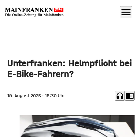
menu
Unterfranken: Helmpflicht bei
E-Bike-Fahrern?
headphones
chrome_reader_mode
19. August 2025
· 15:30 Uhr