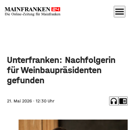
menu
Unterfranken: Nachfolgerin
für Weinbaupräsidenten
gefunden
headphones
chrome_reader_mode
21. Mai 2026
· 12:30 Uhr