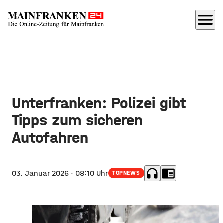
menu
Unterfranken: Polizei gibt
Tipps zum sicheren
Autofahren
headphones
chrome_reader_mode
03. Januar 2026
· 08:10 Uhr
TOPNEWS