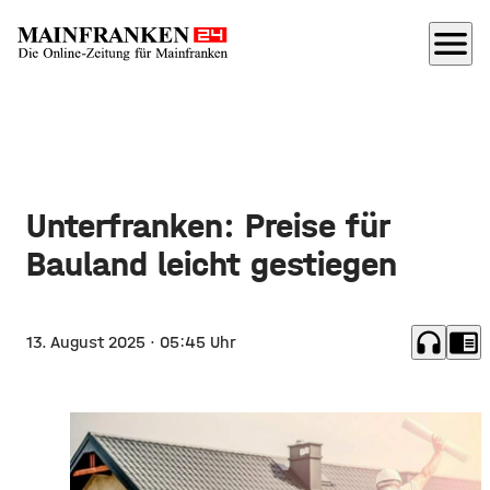
menu
Unterfranken: Preise für
Bauland leicht gestiegen
headphones
chrome_reader_mode
13. August 2025
· 05:45 Uhr