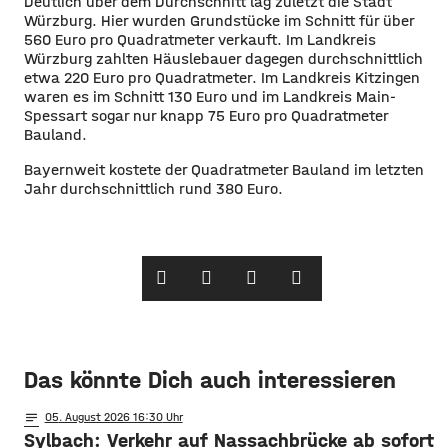
Deutlich über dem Durchschnitt lag zuletzt die Stadt
Würzburg. Hier wurden Grundstücke im Schnitt für über
560 Euro pro Quadratmeter verkauft. Im Landkreis
Würzburg zahlten Häuslebauer dagegen durchschnittlich
etwa 220 Euro pro Quadratmeter. Im Landkreis Kitzingen
waren es im Schnitt 130 Euro und im Landkreis Main-
Spessart sogar nur knapp 75 Euro pro Quadratmeter
Bauland.
Bayernweit kostete der Quadratmeter Bauland im letzten
Jahr durchschnittlich rund 380 Euro.
Das könnte Dich auch interessieren
notes
05
. August 2026 16:30
Sylbach: Verkehr auf Nassachbrücke ab sofort