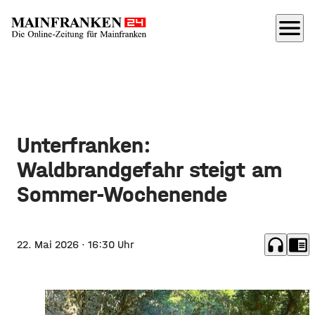
menu
Unterfranken:
Waldbrandgefahr steigt am
Sommer-Wochenende
headphones
chrome_reader_mode
22. Mai 2026
· 16:30 Uhr