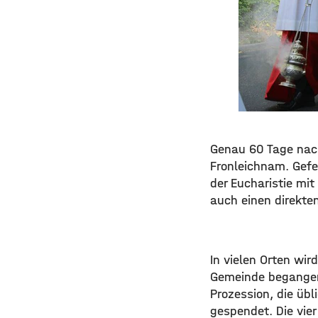
Genau 60 Tage nach
Fronleichnam. Gefe
der Eucharistie mit
auch einen direkte
In vielen Orten wi
Gemeinde begangen.
Prozession, die übl
gespendet. Die vier