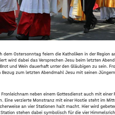
 dem Ostersonntag feiern die Katholiken in der Region 
iert wird dabei das Versprechen Jesu beim letzten Abend
 Brot und Wein dauerhaft unter den Gläubigen zu sein. Fr
n Bezug zum letzten Abendmahl Jesu mit seinen Jüngern
rd Fronleichnam neben einem Gottesdienst auch mit einer 
 Eine verzierte Monstranz mit einer Hostie steht im Mitt
icherweise an vier Stationen halt macht. Hier wird gebet
 Station stehen dabei symbolisch für die vier Himmelsric