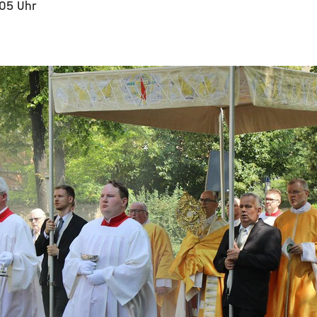
:05 Uhr