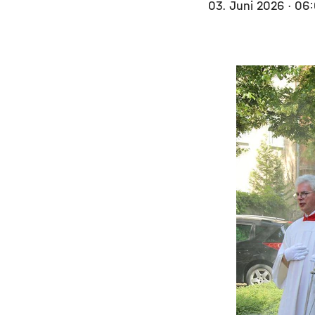
03. Juni 2026
· 06