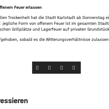
offenem Feuer erlassen
llen Trockenheit hat die Stadt Karlstadt ab Donnerstag e
: jegliche Form von offenem Feuer ist im gesamten Stadt
ischen Grillplätze und Lagerfeuer auf privaten Grundstüc
fgehoben, sobald es die Witterungsverhältnisse zulassen,
ressieren