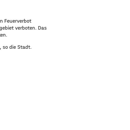
in Feuerverbot
gebiet verboten. Das
ken.
 so die Stadt.