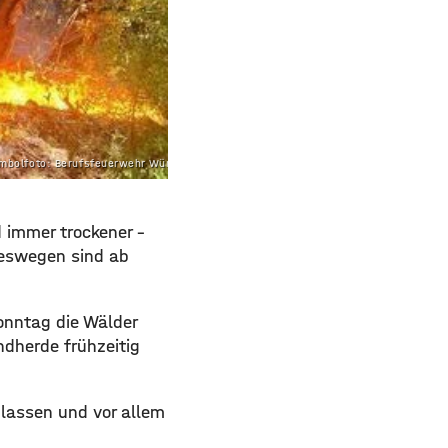
mbolfoto: Berufsfeuerwehr Würzburg
d immer trockener –
Deswegen sind ab
Sonntag die Wälder
ndherde frühzeitig
 lassen und vor allem