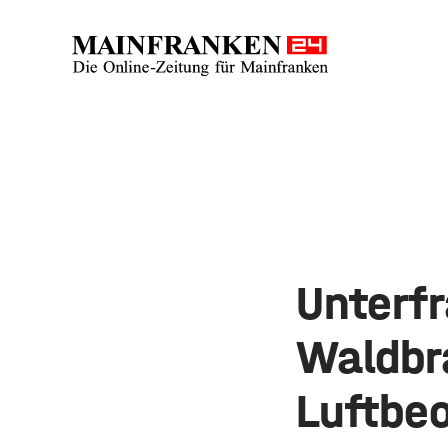
Unterf
Waldbr
Luftbe