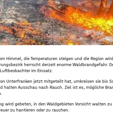
Sy
 vom Himmel, die Temperaturen steigen und die Region wir
rungsbezirk herrscht derzeit enorme Waldbrandgefahr. 
Luftbeobachter im Einsatz.
von Unterfranken jetzt mitgeteilt hat, umkreisen sie bis 
d halten Ausschau nach Rauch. Ziel ist es, mögliche Bra
n.
ung wird gebeten, in den Waldgebieten Vorsicht walten zu
euer zu hantieren oder zu rauchen.​