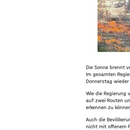
​​Die Sonne brennt
Im gesamten Regie
Donnerstag wieder 
​Wie die Regierung 
auf zwei Routen un
erkennen zu könne
​Auch die Bevölker
nicht mit offenem F