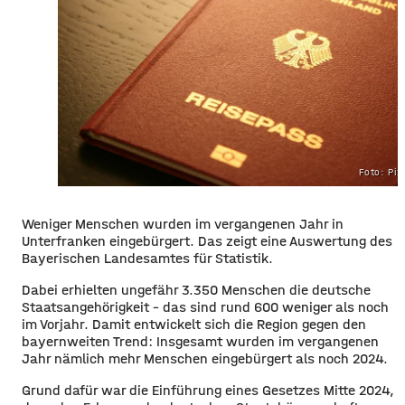
Foto: Pi
Weniger Menschen wurden im vergangenen Jahr in
Unterfranken eingebürgert. Das zeigt eine Auswertung des
Bayerischen Landesamtes für Statistik.
Dabei erhielten ungefähr 3.350 Menschen die deutsche
Staatsangehörigkeit – das sind rund 600 weniger als noch
im Vorjahr. Damit entwickelt sich die Region gegen den
bayernweiten Trend: Insgesamt wurden im vergangenen
Jahr nämlich mehr Menschen eingebürgert als noch 2024.
Grund dafür war die Einführung eines Gesetzes Mitte 2024,