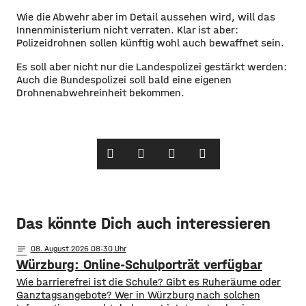
​Wie die Abwehr aber im Detail aussehen wird, will das
Innenministerium nicht verraten. Klar ist aber:
Polizeidrohnen sollen künftig wohl auch bewaffnet sein.
​Es soll aber nicht nur die Landespolizei gestärkt werden:
Auch die Bundespolizei soll bald eine eigenen
Drohnenabwehreinheit bekommen.
Das könnte Dich auch interessieren
notes
08
. August 2026 08:30
Würzburg: Online-Schulporträt verfügbar
​​Wie barrierefrei ist die Schule? Gibt es Ruheräume oder
Ganztagsangebote? Wer in Würzburg nach solchen