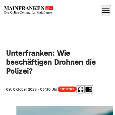
menu
Unterfranken: Wie
beschäftigen Drohnen die
Polizei?
headphones
chrome_reader_mode
09. Oktober 2025
· 05:30 Uhr
TOPNEWS