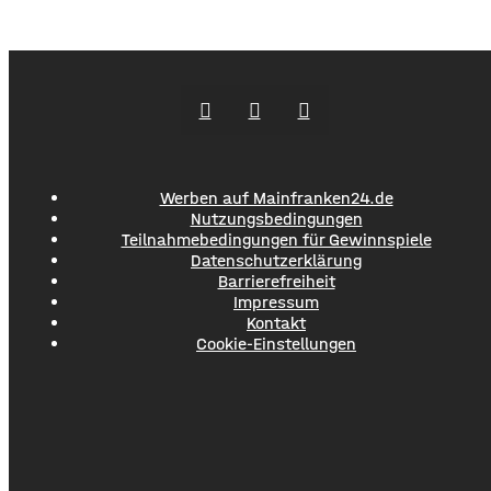
gesorgt, da auch ein Polizeihubschrauber die Gegend rund
um Werneck abgesucht hatte.
Werben auf Mainfranken24.de
Nutzungsbedingungen
Teilnahmebedingungen für Gewinnspiele
Datenschutzerklärung
Barrierefreiheit
Impressum
Kontakt
Cookie-Einstellungen