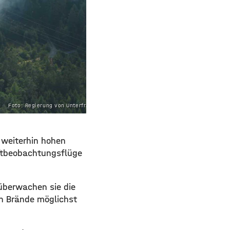
Foto: Regierung von Unterfranken
weiterhin hohen
ftbeobachtungsflüge
überwachen sie die
n Brände möglichst