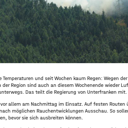
e Temperaturen und seit Wochen kaum Regen: Wegen der 
n der Region sind auch an diesem Wochenende wieder Lu
unterwegs. Das teilt die Regierung von Unterfranken mit.
 vor allem am Nachmittag im Einsatz. Auf festen Routen 
 nach möglichen Rauchentwicklungen Ausschau. So solle
en, bevor sie sich ausbreiten können.