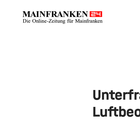
Unterf
Luftbe