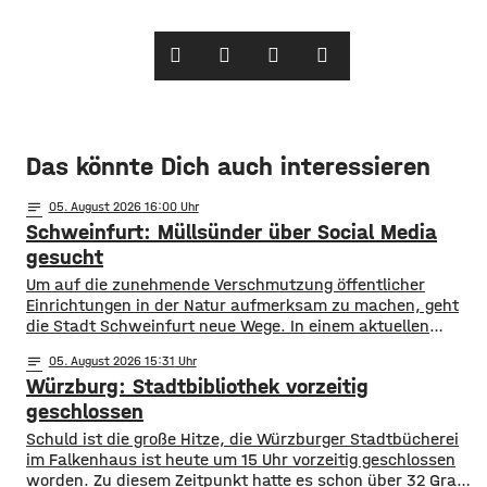
Das könnte Dich auch interessieren
notes
05
. August 2026 16:00
Schweinfurt: Müllsünder über Social Media
gesucht
Um auf die zunehmende Verschmutzung öffentlicher
Einrichtungen in der Natur aufmerksam zu machen, geht
die Stadt Schweinfurt neue Wege. In einem aktuellen
Social Media Post zeigt die Verwaltung mit zahlreichen
notes
05
. August 2026 15:31
Bildern die Verschmutzung am Haardthäußchen im
Würzburg: Stadtbibliothek vorzeitig
Stadtwald und ruft die Verursacher zum Aufräumen auf.
Gleichzeitig werden Zeugen gesucht und darauf
geschlossen
hingewiesen, dass Bußgelder bis …
Schuld ist die große Hitze, die Würzburger Stadtbücherei
im Falkenhaus ist heute um 15 Uhr vorzeitig geschlossen
worden. Zu diesem Zeitpunkt hatte es schon über 32 Grad