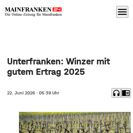
menu
Unterfranken: Winzer mit
gutem Ertrag 2025
headphones
chrome_reader_mode
22. Juni 2026
· 05:39 Uhr