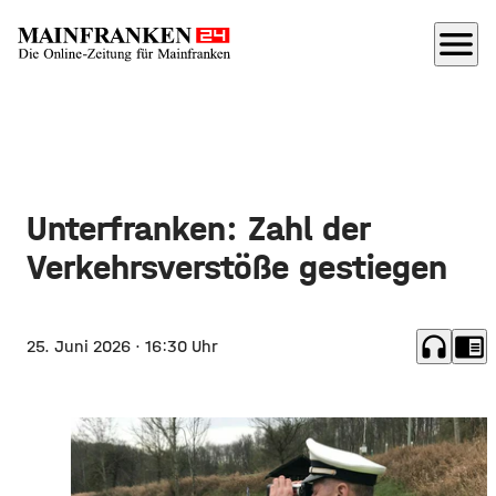
menu
Unterfranken: Zahl der
Verkehrsverstöße gestiegen
headphones
chrome_reader_mode
25. Juni 2026
· 16:30 Uhr