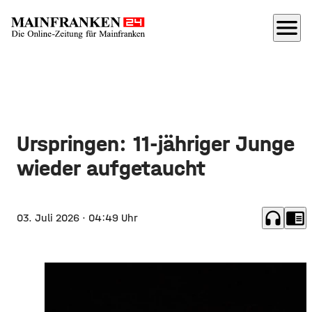
menu
Urspringen: 11-jähriger Junge
wieder aufgetaucht
headphones
chrome_reader_mode
03. Juli 2026
· 04:49 Uhr