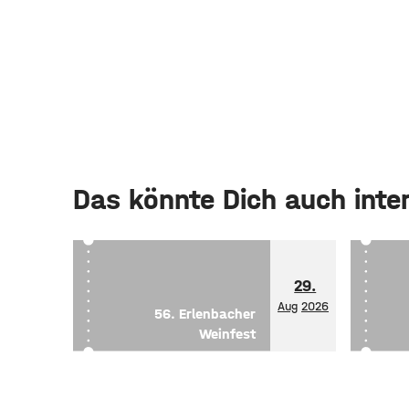
Das könnte Dich auch inte
29.
Aug
2026
56. Erlenbacher
Weinfest