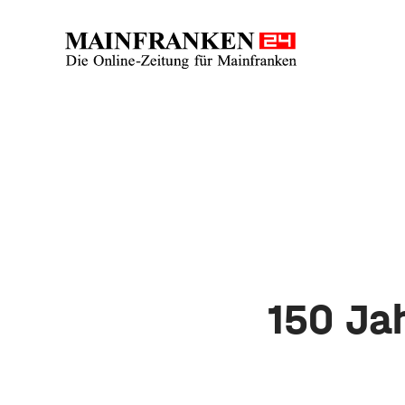
150 Ja