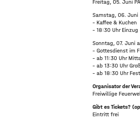
Freitag, 05. Juni P
Samstag, 06. Juni 
– Kaffee & Kuchen
– 18:30 Uhr Einzu
Sonntag, 07. Juni 
– Gottesdienst im F
– ab 11:30 Uhr Mit
– ab 13:30 Uhr Gr
– ab 18:30 Uhr Fes
Organisator der Ve
Freiwillige Feuerw
Gibt es Tickets? (o
Eintritt frei