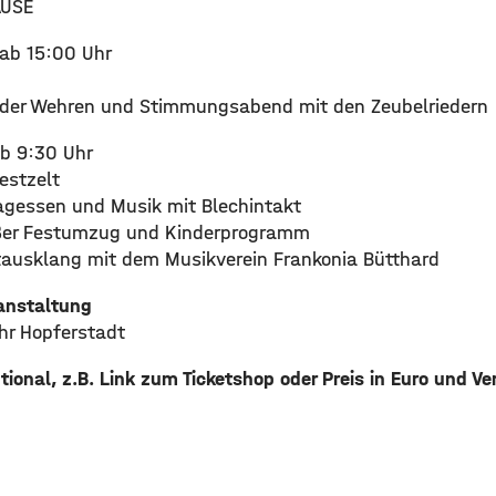
AUSE
ab 15:00 Uhr
g der Wehren und Stimmungsabend mit den Zeubelriedern
ab 9:30 Uhr
estzelt
tagessen und Musik mit Blechintakt
oßer Festumzug und Kinderprogramm
tausklang mit dem Musikverein Frankonia Bütthard
ranstaltung
ehr Hopferstadt
ptional, z.B. Link zum Ticketshop oder Preis in Euro und Ve