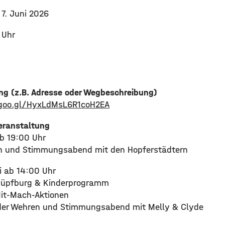
 7. Juni 2026
 Uhr
ung (z.B. Adresse oder Wegbeschreibung)
.goo.gl/HyxLdMsL6R1coH2EA
eranstaltung
ab 19:00 Uhr
en und Stimmungsabend mit den Hopferstädtern
i ab 14:00 Uhr
 Hüpfburg & Kinderprogramm
Mit-Mach-Aktionen
 der Wehren und Stimmungsabend mit Melly & Clyde