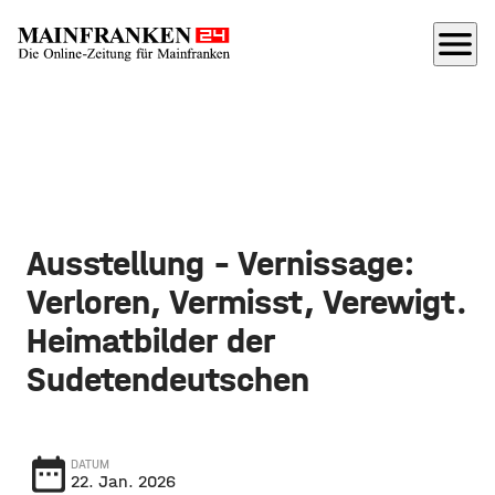
menu
Ausstellung - Vernissage:
Verloren, Vermisst, Verewigt.
Heimatbilder der
Sudetendeutschen
date_range
DATUM
22. Jan. 2026