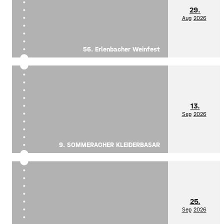
29.
Aug
2026
56. Erlenbacher Weinfest
13.
Sep
2026
9. SOMMERACHER KLEIDERBASAR
25.
Sep
2026