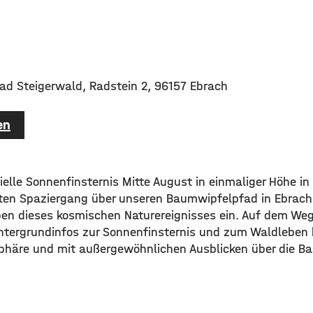
d Steigerwald, Radstein 2, 96157 Ebrach
en
tielle Sonnenfinsternis Mitte August in einmaliger Höhe i
ten Spaziergang über unseren Baumwipfelpfad in Ebrach
n dieses kosmischen Naturereignisses ein. Auf dem Weg 
tergrundinfos zur Sonnenfinsternis und zum Waldleben b
phäre und mit außergewöhnlichen Ausblicken über die B