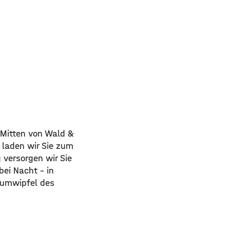
n Mitten von Wald &
 laden wir Sie zum
versorgen wir Sie
ei Nacht – in
aumwipfel des