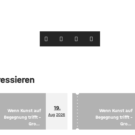
ressieren
19.
Wenn Kunst auf
Wenn Kunst auf
Aug
2026
Begegnung trifft –
Begegnung trifft –
Große
Große
Gruppenausstellung
Gruppenausstellung