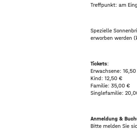
Treffpunkt: am Ein
Spezielle Sonnenbri
erworben werden (k
Tickets
:
Erwachsene: 16,50
Kind: 12,50 €
Familie: 35,00 €
Singlefamilie: 20,0
Anmeldung & Buch
Bitte melden Sie si