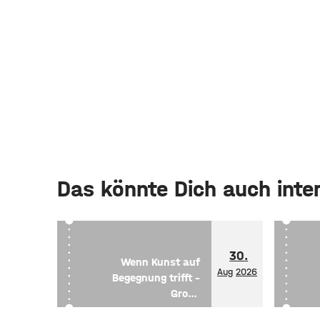
Das könnte Dich auch inte
30.
Wenn Kunst auf
Aug
2026
Begegnung trifft –
Große
Gruppenausstellung