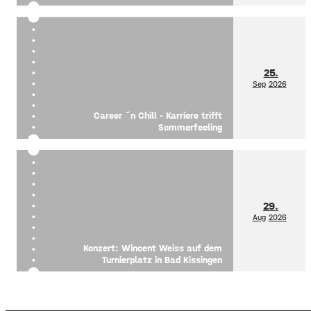
25.
Sep
2026
Career ´n Chill - Karriere trifft
Sommerfeeling
29.
Aug
2026
Konzert: Wincent Weiss auf dem
Turnierplatz in Bad Kissingen