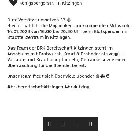
place
Königsbergerstr. 11, Kitzingen
Gute Vorsätze umsetzen ?? 🩸
Hierfür habt ihr die Möglichkeit am kommenden Mittwoch,
14.01.2026 von 16.00 bis 20.30 Uhr beim Blutspenden im
Stadtteilzentrum in Kitzingen.
Das Team der BRK Bereitschaft Kitzingen steht im
Anschluss mit Bratwurst, Kraut & Brot oder als Veggi –
Variante, mit Krautschupfnudeln, Getränke sowie einer
Überraschung für die Spender bereit.
Unser Team freut sich über viele Spender 🩸🚑⛑️
#brkbereitschaftkitzingen #brkkitzing