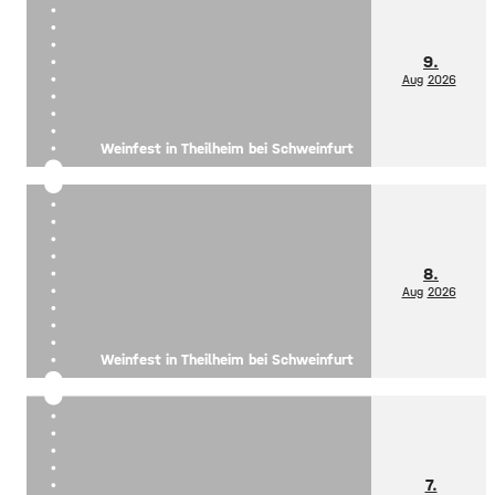
9.
Aug
2026
Weinfest in Theilheim bei Schweinfurt
8.
Aug
2026
Weinfest in Theilheim bei Schweinfurt
7.