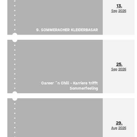
13.
Sep
2026
9. SOMMERACHER KLEIDERBASAR
25.
Sep
2026
Career ´n Chill - Karriere trifft
Sommerfeeling
29.
Aug
2026