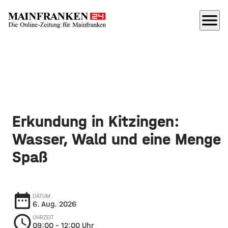
menu
Erkundung in Kitzingen:
Wasser, Wald und eine Menge
Spaß
date_range
DATUM
6. Aug. 2026
schedule
UHRZEIT
09:00
– 12:00 Uhr