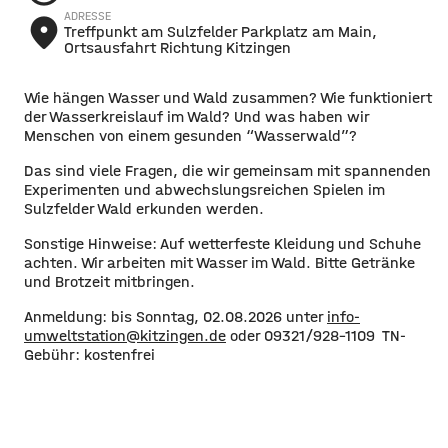
ADRESSE
place
Treffpunkt am Sulzfelder Parkplatz am Main,
Ortsausfahrt Richtung Kitzingen
Wie hängen Wasser und Wald zusammen? Wie funktioniert
der Wasserkreislauf im Wald? Und was haben wir
Menschen von einem gesunden “Wasserwald”?
Das sind viele Fragen, die wir gemeinsam mit spannenden
Experimenten und abwechslungsreichen Spielen im
Sulzfelder Wald erkunden werden.
Sonstige Hinweise: Auf wetterfeste Kleidung und Schuhe
achten. Wir arbeiten mit Wasser im Wald. Bitte Getränke
und Brotzeit mitbringen.
Anmeldung: bis Sonntag, 02.08.2026 unter
info-
umweltstation@kitzingen.de
oder 09321/928-1109 TN-
Gebühr: kostenfrei