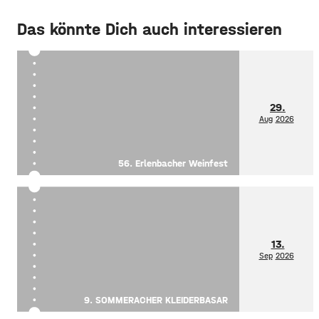
Das könnte Dich auch interessieren
29.
Aug
2026
56. Erlenbacher Weinfest
13.
Sep
2026
9. SOMMERACHER KLEIDERBASAR