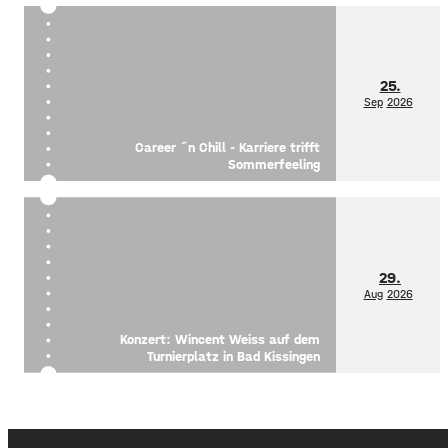
25.
Sep
2026
Career ´n Chill - Karriere trifft
Sommerfeeling
29.
Aug
2026
Konzert: Wincent Weiss auf dem
Turnierplatz in Bad Kissingen