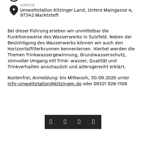
ADRESSE
place
Umweltstation Kitzinger Land, Untere Maingasse 4,
97342 Marktsteft
Bei dieser Führung erleben wir unmittelbar die
Funktionsweise des Wasserwerks in Sulzfeld. Neben der
Besichtigung des Wasserwerks können wir auch den
Horizontalfilterbrunnen kennenlernen. Hierbei werden die
Themen Trinkwassergewinnung, Grundwasserschutz,
sinnvoller Umgang mit Trink- wasser, Qualität und
Trinkverhalten anschaulich und altersgerecht erklärt.
Kostenfrei, Anmeldung: bis Mittwoch, 30.09.2026 unter
info-umweltstation@kitzingen.de
oder 09321 928-1109