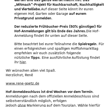
„Mitmach“-Projekt für Nachbarschaft, Nachhaltigkeit
und Viertelliebe.
Auf dieser Seite könnt ihr euren
eigenen Hof, Garten oder Garage
auf eurem
Privatgrund anmelden
.
Der reduzierte Frühbucher-Preis (50% günstiger) für
Hof-Anmeldungen gilt bis Ende des Jahres.
Die Hof-
Anmeldung findet ihr unten auf dieser Seite.
Bitte beachtet bei eurer Teilnahme die
Spielregeln
. Für
einen erfolgreichen und spaßigen Hofflohmarkttag
empfehlen wir euch zusätzlich folgende
nützliche
Tipps
. Eine ausführliche Auflistung findet
ihr
hier
.
Wir wünschen allen viel Spaß.
Herzlichst, René
www.rene-goetz.de
Hof-Anmeldeschluss ist drei Wochen vor dem Termin
.
Anmeldungen nach dem offiziellen Anmeldeschluss sind
selbstverständlich möglich, erfolgen
jedoch
ohne
Markierung auf dem Tourplan. Wähle hierfür