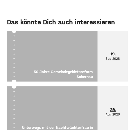
Das könnte Dich auch interessieren
19.
Sep
2026
50 Jahre Gemeindegebietsreform
Schernau
29.
Aug
2026
Unterwegs mit der Nachtwächterfrau in