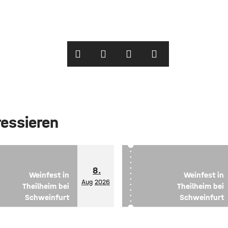
ressieren
8.
Weinfest in
Weinfest in
Aug
2026
Theilheim bei
Theilheim bei
Schweinfurt
Schweinfurt