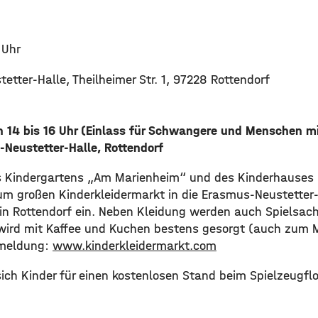
 Uhr
tter-Halle, Theilheimer Str. 1, 97228 Rottendorf
 14 bis 16 Uhr (Einlass für Schwangere und Menschen mi
-Neustetter-Halle, Rottendorf
es Kindergartens „Am Marienheim“ und des Kinderhauses
um großen Kinderkleidermarkt in die Erasmus-Neustetter-H
 in Rottendorf ein. Neben Kleidung werden auch Spielsac
 wird mit Kaffee und Kuchen bestens gesorgt (auch zum 
nmeldung:
www.kinderkleidermarkt.com
ch Kinder für einen kostenlosen Stand beim Spielzeugf