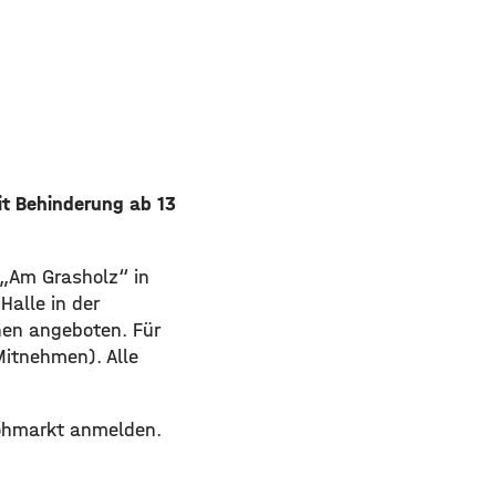
t Behinderung ab 13
 „Am Grasholz“ in
alle in der
hen angeboten. Für
Mitnehmen). Alle
lohmarkt anmelden.