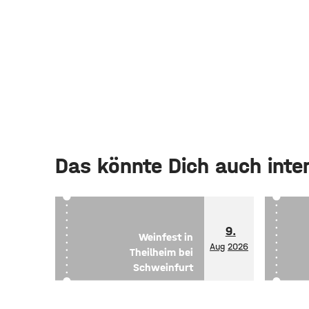
Das könnte Dich auch inte
9.
Weinfest in
Aug
2026
Theilheim bei
Schweinfurt