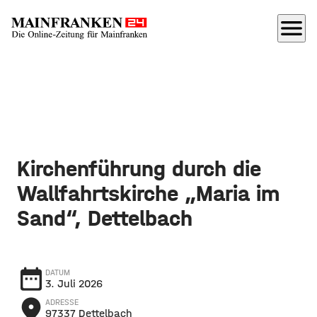
menu
Kirchenführung durch die
Wallfahrtskirche „Maria im
Sand“, Dettelbach
date_range
DATUM
3. Juli 2026
place
ADRESSE
97337 Dettelbach