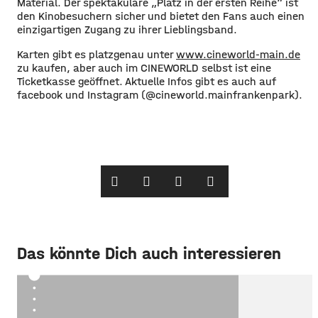
Material. Der spektakuläre „Platz in der ersten Reihe“ ist
den Kinobesuchern sicher und bietet den Fans auch einen
einzigartigen Zugang zu ihrer Lieblingsband.
Karten gibt es platzgenau unter
www.cineworld-main.de
zu kaufen, aber auch im CINEWORLD selbst ist eine
Ticketkasse geöffnet. Aktuelle Infos gibt es auch auf
facebook und Instagram (@cineworld.mainfrankenpark).
Das könnte Dich auch interessieren