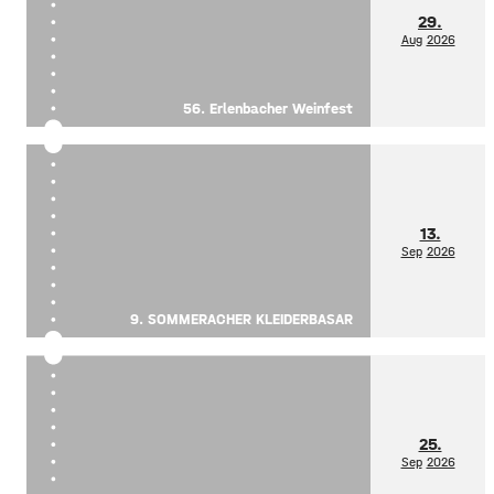
29.
Aug
2026
56. Erlenbacher Weinfest
13.
Sep
2026
9. SOMMERACHER KLEIDERBASAR
25.
Sep
2026