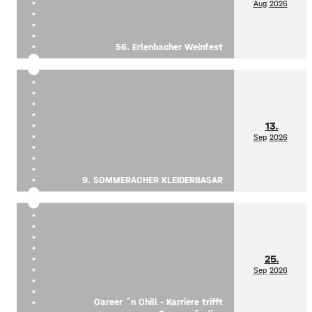
Aug
2026
56. Erlenbacher Weinfest
13.
Sep
2026
9. SOMMERACHER KLEIDERBASAR
25.
Sep
2026
Career ´n Chill - Karriere trifft