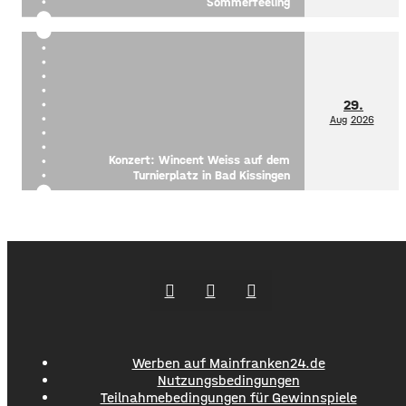
Sommerfeeling
29.
Aug
2026
Konzert: Wincent Weiss auf dem
Turnierplatz in Bad Kissingen
Werben auf Mainfranken24.de
Nutzungsbedingungen
Teilnahmebedingungen für Gewinnspiele