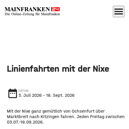
menu
Linienfahrten mit der Nixe
date_range
DATUM
3. Juli 2026
– 18. Sept. 2026
Mit der Nixe ganz gemütlich von Ochsenfurt über
Marktbreit nach Kitzingen fahren. Jeden Freitag zwischen
03.07.-18.09.2026.