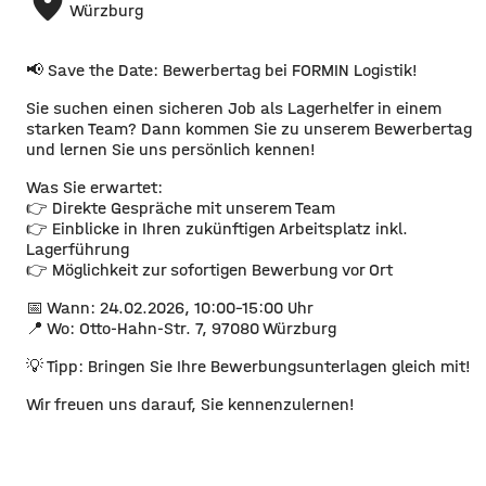
place
Würzburg
📢 Save the Date: Bewerbertag bei FORMIN Logistik!
Sie suchen einen sicheren Job als Lagerhelfer in einem
starken Team? Dann kommen Sie zu unserem Bewerbertag
und lernen Sie uns persönlich kennen!
Was Sie erwartet:
👉 Direkte Gespräche mit unserem Team
👉 Einblicke in Ihren zukünftigen Arbeitsplatz inkl.
Lagerführung
👉 Möglichkeit zur sofortigen Bewerbung vor Ort
📅 Wann: 24.02.2026, 10:00–15:00 Uhr
📍 Wo: Otto-Hahn-Str. 7, 97080 Würzburg
💡 Tipp: Bringen Sie Ihre Bewerbungsunterlagen gleich mit!
Wir freuen uns darauf, Sie kennenzulernen!