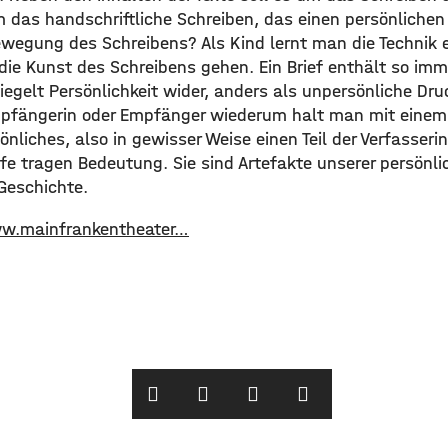
 das handschriftliche Schreiben, das einen persönliche
ewegung des Schreibens? Als Kind lernt man die Technik ei
die Kunst des Schreibens gehen. Ein Brief enthält so imm
piegelt Persönlichkeit wider, anders als unpersönliche D
Empfängerin oder Empfänger wiederum halt man mit einem
nliches, also in gewisser Weise einen Teil der Verfasseri
fe tragen Bedeutung. Sie sind Artefakte unserer persönli
Geschichte.
ww.mainfrankentheater…