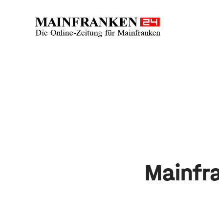
Mainfra