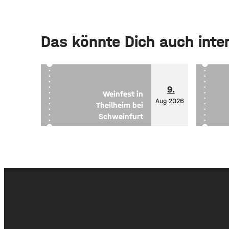
Das könnte Dich auch inte
9.
Weinfest in
Aug
2026
Theilheim bei
Schweinfurt