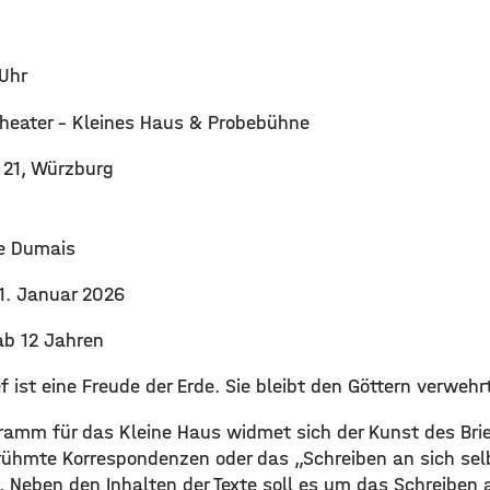
 Uhr
heater - Kleines Haus & Probebühne
 21, Würzburg
e Dumais
1. Januar 2026
ab 12 Jahren
ef ist eine Freude der Erde. Sie bleibt den Göttern verwehr
amm für das Kleine Haus widmet sich der Kunst des Brie
erühmte Korrespondenzen oder das „Schreiben an sich sel
 Neben den Inhalten der Texte soll es um das Schreiben 