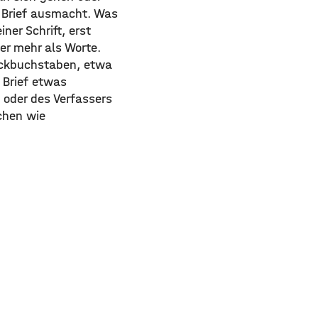
n Brief ausmacht. Was
ner Schrift, erst
er mehr als Worte.
ruckbuchstaben, etwa
 Brief etwas
n oder des Verfassers
chen wie