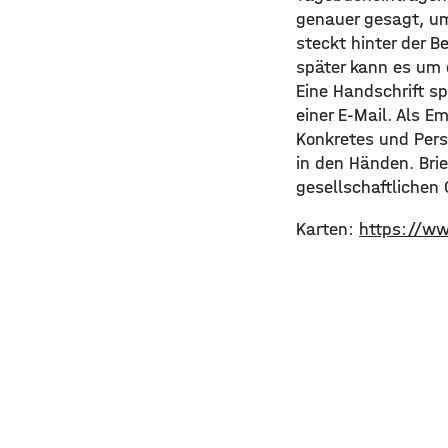
genauer gesagt, um
steckt hinter der B
später kann es um 
Eine Handschrift s
einer E-Mail. Als 
Konkretes und Persö
in den Händen. Brie
gesellschaftlichen 
Karten:
https://w