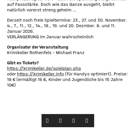
auf Fassstärke. Doch wie das Ganze ausgeht, bleibt
natürlich vorerst streng geheim …
Derzeit noch freie Spieltermine: 23., 27. und 30. November.
4., 7., 11., 12., 14., 18., 19. und 20. Dezmber. 8. und 11.
Januar 2026.
VERLÄNGERUNG im Januar wahrscheinlich
Organisator der Veranstaltung
Krimikeller Rothenfels – Michael Franz
Gibt es Tickets?
https://krimikeller.de/spielplan.php
oder
https://krimikeller.info
(für Handys optimiert). Preise:
18 € (ermäßigt 16 €, Kinder und Jugendliche bis 15 Jahre
10€)