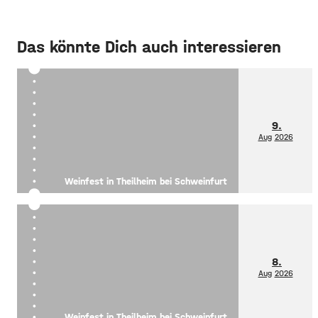
Das könnte Dich auch interessieren
9.
Aug
2026
Weinfest in Theilheim bei Schweinfurt
8.
Aug
2026
Weinfest in Theilheim bei Schweinfurt