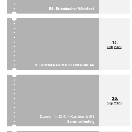
56. Erlenbacher Weinfest
13.
Sep
2026
9. SOMMERACHER KLEIDERBASAR
25.
Sep
2026
Career ´n Chill - Karriere trifft
Sommerfeeling