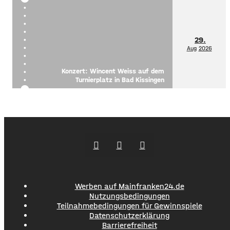
29.
Aug
2026
Konzert: Wincent Weiss auf dem
Turnierplatz in Bad Kissingen
Werben auf Mainfranken24.de
Nutzungsbedingungen
Teilnahmebedingungen für Gewinnspiele
Datenschutzerklärung
Barrierefreiheit