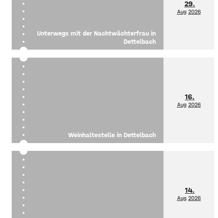
29.
Aug
2026
Unterwegs mit der Nachtwächterfrau in
Dettelbach
16.
Aug
2026
Weinhaltestelle in Dettelbach
14.
Aug
2026