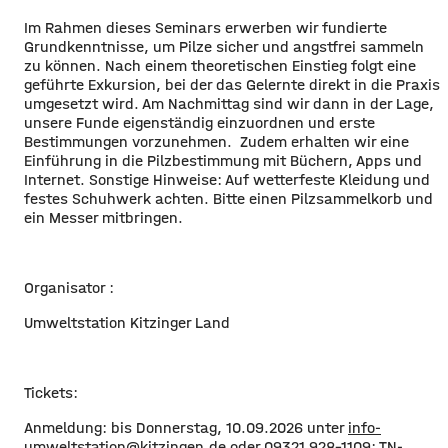
Im Rahmen dieses Seminars erwerben wir fundierte
Grundkenntnisse, um Pilze sicher und angstfrei sammeln
zu können. Nach einem theoretischen Einstieg folgt eine
geführte Exkursion, bei der das Gelernte direkt in die Praxis
umgesetzt wird. Am Nachmittag sind wir dann in der Lage,
unsere Funde eigenständig einzuordnen und erste
Bestimmungen vorzunehmen. Zudem erhalten wir eine
Einführung in die Pilzbestimmung mit Büchern, Apps und
Internet. Sonstige Hinweise: Auf wetterfeste Kleidung und
festes Schuhwerk achten. Bitte einen Pilzsammelkorb und
ein Messer mitbringen.
Organisator :
Umweltstation Kitzinger Land
Tickets:
Anmeldung: bis Donnerstag, 10.09.2026 unter
info-
umweltstation@kitzingen.de
oder 09321 928-1109; TN-