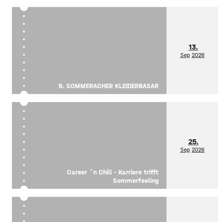
13.
Sep
2026
9. SOMMERACHER KLEIDERBASAR
25.
Sep
2026
Career ´n Chill - Karriere trifft
Sommerfeeling