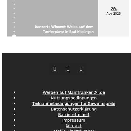
29.
Aug
2026
Konzert: Wincent Weiss auf dem
Turnierplatz in Bad Kissingen
Werben auf Mainfranken24.de
Nutzungsbedingungen
Teilnahmebedingungen für Gewinnspiele
Datenschutzerklärung
Barrierefreiheit
Impressum
Kontakt