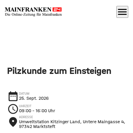
menu
Pilzkunde zum Einsteigen
date_range
DATUM
25. Sept. 2026
schedule
UHRZEIT
09:00
– 16:00 Uhr
ADRESSE
place
Umweltstation Kitzinger Land, Untere Maingasse 4,
97342 Marktsteft