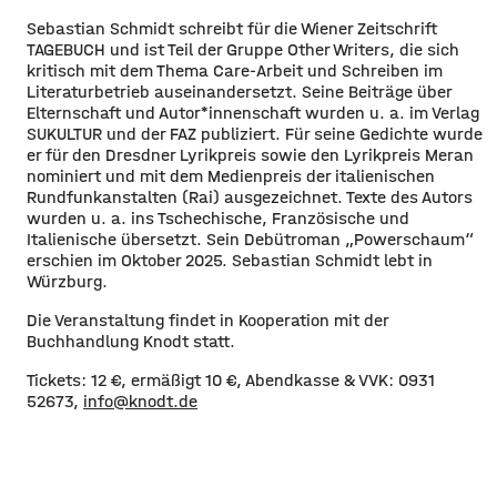
Sebastian Schmidt schreibt für die Wiener Zeitschrift
TAGEBUCH und ist Teil der Gruppe Other Writers, die sich
kritisch mit dem Thema Care-Arbeit und Schreiben im
Literaturbetrieb auseinandersetzt. Seine Beiträge über
Elternschaft und Autor*innenschaft wurden u. a. im Verlag
SUKULTUR und der FAZ publiziert. Für seine Gedichte wurde
er für den Dresdner Lyrikpreis sowie den Lyrikpreis Meran
nominiert und mit dem Medienpreis der italienischen
Rundfunkanstalten (Rai) ausgezeichnet. Texte des Autors
wurden u. a. ins Tschechische, Französische und
Italienische übersetzt. Sein Debütroman „Powerschaum“
erschien im Oktober 2025. Sebastian Schmidt lebt in
Würzburg.
Die Veranstaltung findet in Kooperation mit der
Buchhandlung Knodt statt.
Tickets: 12 €, ermäßigt 10 €, Abendkasse & VVK: 0931
52673,
info@knodt.de