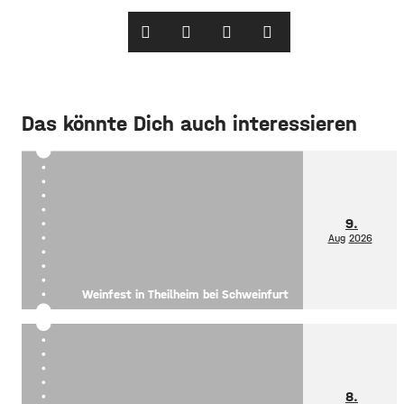
Das könnte Dich auch interessieren
9.
Aug
2026
Weinfest in Theilheim bei Schweinfurt
8.