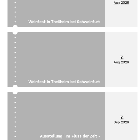
Aug
2026
Weinfest in Theilheim bei Schweinfurt
7.
Aug
2026
Weinfest in Theilheim bei Schweinfurt
7.
Sep
2026
Ausstellung "Im Fluss der Zeit -