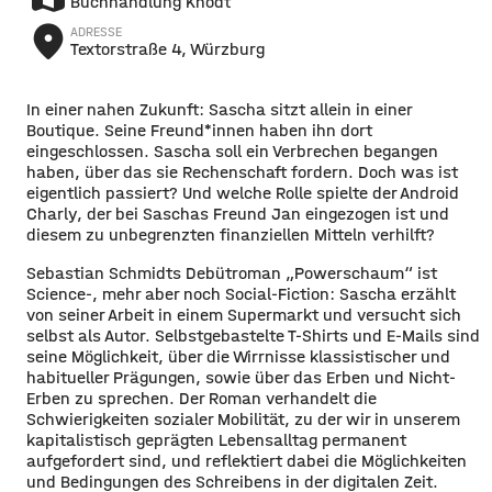
Buchhandlung Knodt
place
ADRESSE
Textorstraße 4, Würzburg
In einer nahen Zukunft: Sascha sitzt allein in einer
Boutique. Seine Freund*innen haben ihn dort
eingeschlossen. Sascha soll ein Verbrechen begangen
haben, über das sie Rechenschaft fordern. Doch was ist
eigentlich passiert? Und welche Rolle spielte der Android
Charly, der bei Saschas Freund Jan eingezogen ist und
diesem zu unbegrenzten finanziellen Mitteln verhilft?
Sebastian Schmidts Debütroman „Powerschaum“ ist
Science-, mehr aber noch Social-Fiction: Sascha erzählt
von seiner Arbeit in einem Supermarkt und versucht sich
selbst als Autor. Selbstgebastelte T-Shirts und E-Mails sind
seine Möglichkeit, über die Wirrnisse klassistischer und
habitueller Prägungen, sowie über das Erben und Nicht-
Erben zu sprechen. Der Roman verhandelt die
Schwierigkeiten sozialer Mobilität, zu der wir in unserem
kapitalistisch geprägten Lebensalltag permanent
aufgefordert sind, und reflektiert dabei die Möglichkeiten
und Bedingungen des Schreibens in der digitalen Zeit.