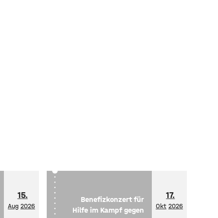
15.
17.
Benefizkonzert für
Aug
2026
Okt
2026
Hilfe im Kampf gegen