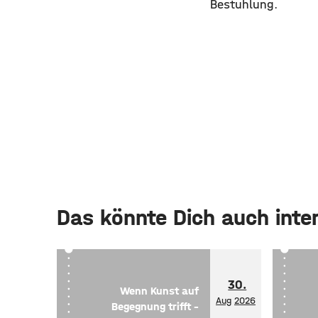
Bestuhlung.
Das könnte Dich auch inte
30.
Wenn Kunst auf
Aug
2026
Begegnung trifft –