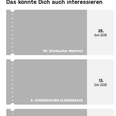
Das könnte Dich auch interessieren
29.
Aug
2026
56. Erlenbacher Weinfest
13.
Sep
2026
9. SOMMERACHER KLEIDERBASAR