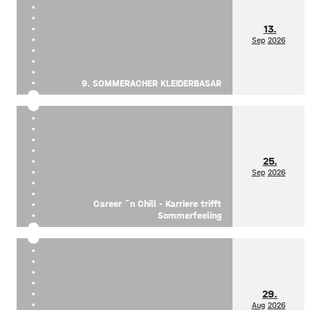
13.
Sep
2026
9. SOMMERACHER KLEIDERBASAR
25.
Sep
2026
Career ´n Chill - Karriere trifft
Sommerfeeling
29.
Aug
2026