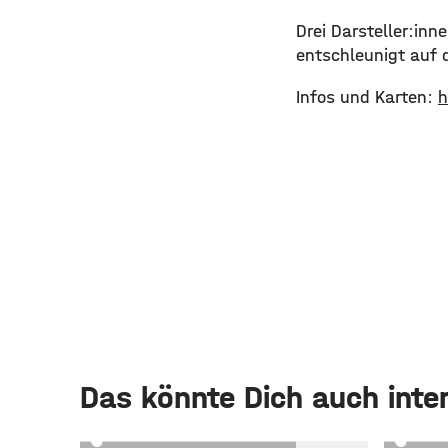
Drei Darsteller:in
entschleunigt auf 
Infos und Karten:
h
Das könnte Dich auch inte