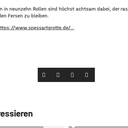
nen in neunzehn Rollen sind höchst achtsam dabei, der ra
den Fersen zu bleiben.
ttps://www.spessartgrotte.de/…
ressieren