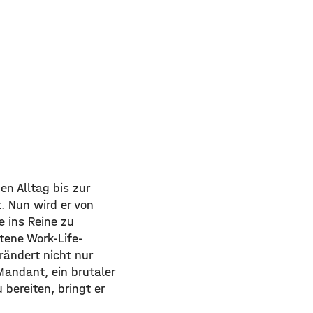
hen Alltag bis zur
. Nun wird er von
 ins Reine zu
tene Work-Life-
rändert nicht nur
Mandant, ein brutaler
 bereiten, bringt er