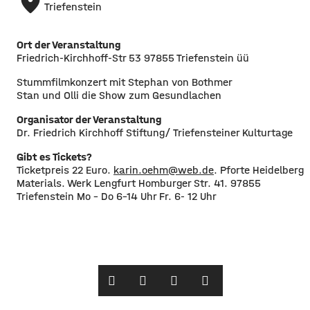
place
Triefenstein
Ort der Veranstaltung
Friedrich-Kirchhoff-Str 53 97855 Triefenstein üü
Stummfilmkonzert mit Stephan von Bothmer
Stan und Olli die Show zum Gesundlachen
Organisator der Veranstaltung
Dr. Friedrich Kirchhoff Stiftung/ Triefensteiner Kulturtage
Gibt es Tickets?
Ticketpreis 22 Euro.
karin.oehm@web.de
. Pforte Heidelberg
Materials. Werk Lengfurt Homburger Str. 41. 97855
Triefenstein Mo – Do 6-14 Uhr Fr. 6- 12 Uhr