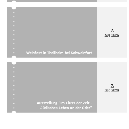
7.
Aug
2026
Weinfest in Theilheim bei Schweinfurt
7.
Sep
2026
Ausstellung "Im Fluss der Zeit -
Jüdisches Leben an der Oder"