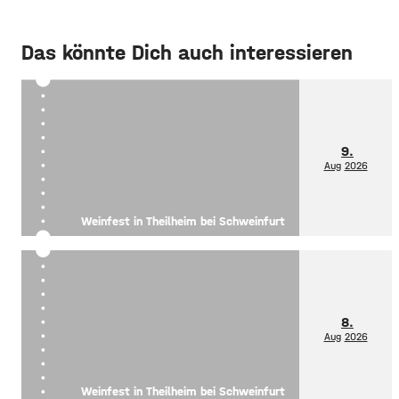
Das könnte Dich auch interessieren
9.
Aug
2026
Weinfest in Theilheim bei Schweinfurt
8.
Aug
2026
Weinfest in Theilheim bei Schweinfurt