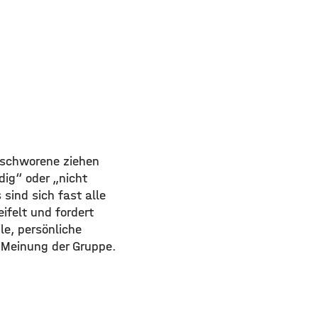
Geschworene ziehen
dig“ oder „nicht
sind sich fast alle
ifelt und fordert
le, persönliche
e Meinung der Gruppe.