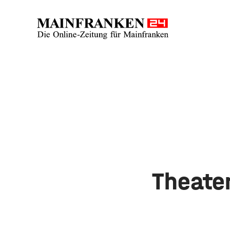
Theate