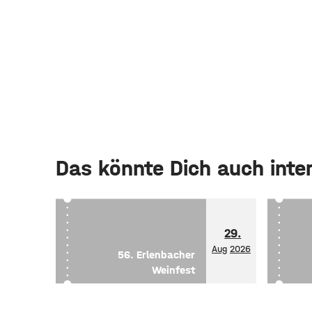
Das könnte Dich auch inte
29.
Aug
2026
56. Erlenbacher
Weinfest