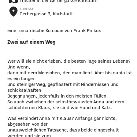
Theater in der Gerbergasse Karlstadt
place
ADRESSE
Gerbergasse 3, Karlstadt
eine romantische Komödie von Frank Pinkus
Zwei auf einem Weg
Wer will sie nicht erleben, die besten Tage seines Lebens?
Und wenn,
dann mit dem Menschen, den man liebt. Aber bis dahin ist
es ein langer
und steiniger Weg, gepflastert mit Hindernissen und
schicksalhaften
Begegnungen, jedenfalls in den meisten Fällen.
So auch zwischen der selbstbewussten Anna und dem
schüchternen Klaus, sie sind wie Hund und Katz.
Was verbindet Anna mit Klaus? Anfangs gar nichts,
abgesehen von der
unausweichlichen Tatsache, dass beide eingeschult
werden und sie zum