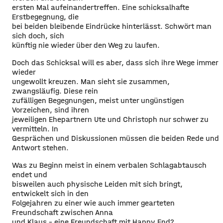
ersten Mal aufeinandertreffen. Eine schicksalhafte
Erstbegegnung, die
bei beiden bleibende Eindrücke hinterlässt. Schwört man
sich doch, sich
künftig nie wieder über den Weg zu laufen.
Doch das Schicksal will es aber, dass sich ihre Wege immer
wieder
ungewollt kreuzen. Man sieht sie zusammen,
zwangsläufig. Diese rein
zufälligen Begegnungen, meist unter ungünstigen
Vorzeichen, sind ihren
jeweiligen Ehepartnern Ute und Christoph nur schwer zu
vermitteln. In
Gesprächen und Diskussionen müssen die beiden Rede und
Antwort stehen.
Was zu Beginn meist in einem verbalen Schlagabtausch
endet und
bisweilen auch physische Leiden mit sich bringt,
entwickelt sich in den
Folgejahren zu einer wie auch immer gearteten
Freundschaft zwischen Anna
und Klaus – eine Freundschaft mit Happy End?