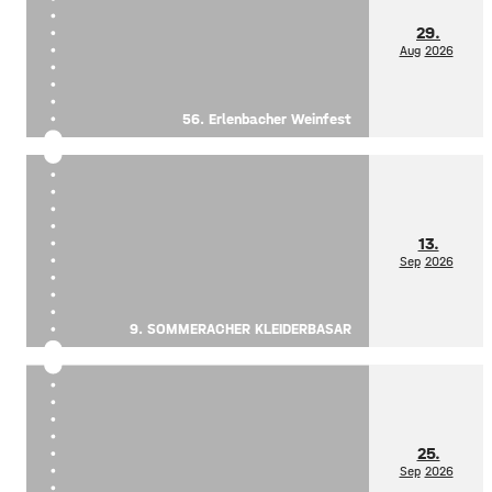
29.
Aug
2026
56. Erlenbacher Weinfest
13.
Sep
2026
9. SOMMERACHER KLEIDERBASAR
25.
Sep
2026