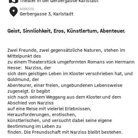
Theater in der Gerbergasse Karlstadt
place
ADRESSE
Gerbergasse 3, Karlstadt
Geist, Sinnlichkeit, Eros, Künstlertum, Abenteuer.
Zwei Freunde, zwei gegensätzliche Naturen, stehen im
Mittelpunkt des
zu einem Theaterstück umgeformten Romans von Hermann
Hesse: Narziss, der
sich dem geistigen Leben im Kloster verschrieben hat, und
Goldmund, der
Abenteurer, einer freien, ungebundenen Lebensweise
zugeneigt. Er begibt
sich nach seinem Weggang aus dem Kloster und dem
Abschied von Narziss
auf eine Reise mit vielerlei Erlebnissen,
Herausforderungen, erotischen,
künstlerischen, und versucht dabei seine eigene
Bestimmung im Leben zu
finden. Die Freundschaft mit Narziss bleibt bestehen.