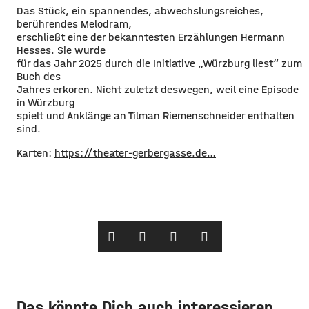
Das Stück, ein spannendes, abwechslungsreiches,
berührendes Melodram,
erschließt eine der bekanntesten Erzählungen Hermann
Hesses. Sie wurde
für das Jahr 2025 durch die Initiative „Würzburg liest“ zum
Buch des
Jahres erkoren. Nicht zuletzt deswegen, weil eine Episode
in Würzburg
spielt und Anklänge an Tilman Riemenschneider enthalten
sind.
Karten:
https://theater-gerbergasse.de…
Das könnte Dich auch interessieren