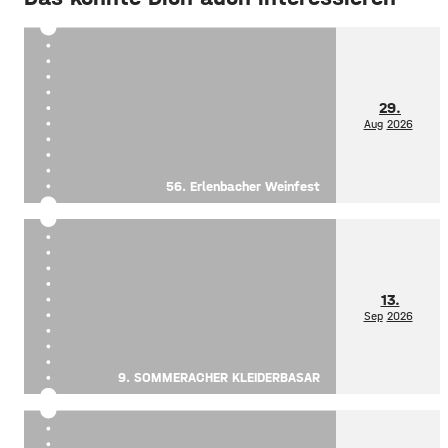
29.
Aug
2026
56. Erlenbacher Weinfest
13.
Sep
2026
9. SOMMERACHER KLEIDERBASAR