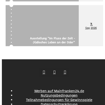
7.
Sep
2026
Ausstellung "Im Fluss der Zeit -
Jüdisches Leben an der Oder"
Werben auf Mainfranken24.de
Nutzungsbedingungen
Teilnahmebedingungen für Gewinnspiele
Datenschutzerklärung